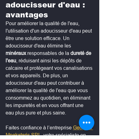
adoucisseur d'eau : 
avantages
Pour améliorer la qualité de l'eau, 
l'utilisation d'un adoucisseur d'eau peut 
être une solution efficace. Un 
adoucisseur d'eau élimine les 
minéraux
 responsables de la 
dureté de 
l'eau
, réduisant ainsi les dépôts de 
calcaire et protégeant vos canalisations 
et vos appareils. De plus, un 
adoucisseur d'eau peut contribuer à 
améliorer la qualité de l'eau que vous 
consommez au quotidien, en éliminant 
les impuretés et en vous offrant une 
eau plus pure et plus saine.
Faites confiance à l’entreprise 
Georges 
Mpakataris
SRL
, votre spécialiste en 