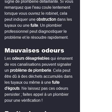
signe de plomberie défaillante. Si vous 
remarquez que l'eau coule lentement 
lorsque vous ouvrez le robinet, cela 
peut indiquer une 
obstruction 
dans les 
tuyaux ou une 
fuite
. Un plombier 
professionnel peut diagnostiquer le 
problème et le résoudre rapidement.
Mauvaises odeurs
Les 
odeurs désagréables
 qui émanent 
de vos canalisations peuvent signaler 
un 
problème de plomberie
. Cela peut 
être dû à des déchets accumulés dans 
les tuyaux ou même à une 
fuite 
d'égouts
. Ne laissez pas ces odeurs 
persister ; faites appel à un plombier 
pour une vérification !