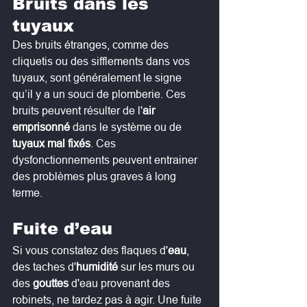
Bruits dans les 
tuyaux
Des bruits étranges, comme des 
cliquetis ou des sifflements dans vos 
tuyaux, sont généralement le signe 
qu’il y a un souci de plomberie. Ces 
bruits peuvent résulter de l'
air 
emprisonné 
dans le système ou de 
tuyaux mal fixés
. Ces 
dysfonctionnements peuvent entrainer 
des problèmes plus graves à long 
terme.
Fuite d’eau
Si vous constatez des flaques d'
eau
, 
des taches d'
humidité
 sur les murs ou 
des 
gouttes 
d'eau provenant des 
robinets, ne tardez pas à agir. Une fuite 